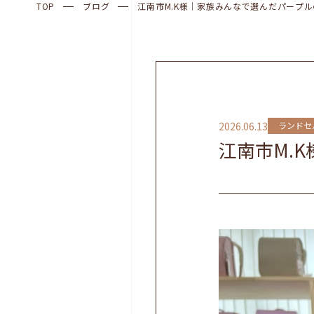
TOP
ブログ
江南市M.K様｜家族みんなで選んだパープ
2026.06.13
ランドセ
江南市M.