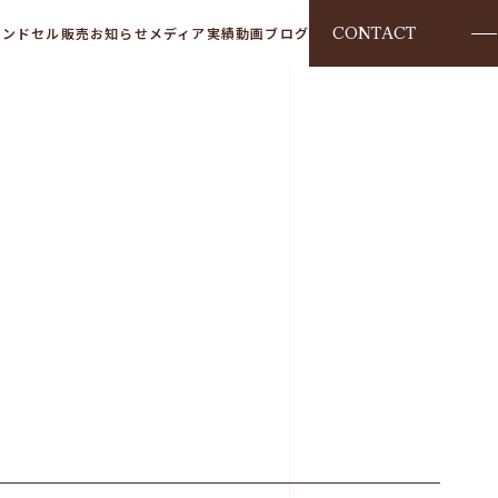
CONTACT
ランドセル販売
お知らせ
メディア実績
動画
ブログ