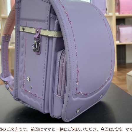
回目のご来店です。前回はママと一緒にご来店いただき、今回はパパ、マ