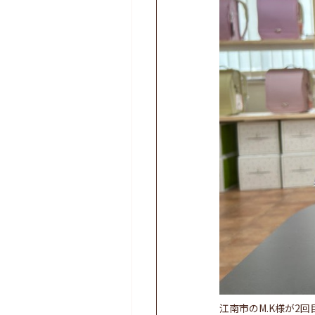
江南市のM.K様が2