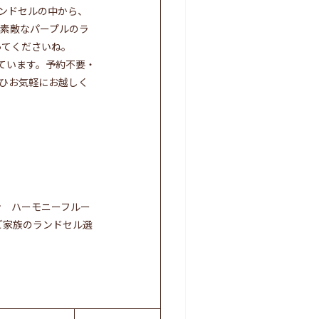
ランドセルの中から、
素敵なパープルのラ
ってくださいね。
しています。予約不要・
ひお気軽にお越しく
ン ハーモニーフルー
ご家族のランドセル選