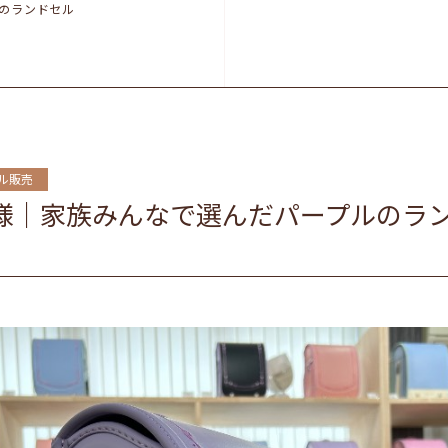
ルのランドセル
ル販売
K様｜家族みんなで選んだパープルのラ