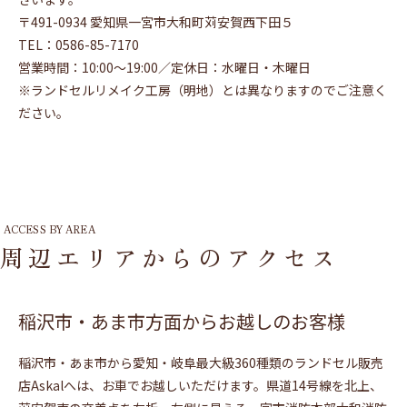
〒491-0934 愛知県一宮市大和町苅安賀西下田５
TEL：0586-85-7170
営業時間：10:00〜19:00／定休日：水曜日・木曜日
※ランドセルリメイク工房（明地）とは異なりますのでご注意く
ださい。
ACCESS BY AREA
周辺エリアからのアクセス
稲沢市・あま市方面からお越しのお客様
稲沢市・あま市から愛知・岐阜最大級360種類のランドセル販売
店Askalへは、お車でお越しいただけます。県道14号線を北上、