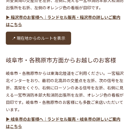
苅安賀南の交差点を左折、左側に見える一宮市消防本部大和消防
出張所を右折、左側のオレンジ色の看板が目印です。
▶ 稲沢市のお客様へ｜ランドセル販売・稲沢市の詳しいご案内
はこちら
📍 現在地からのルートを表示
岐阜市・各務原市方面からお越しのお客様
岐阜市・各務原市からは東海北陸道をご利用ください。一宮稲沢
北インターをおり、最初の北高井の交差点を左折、次の信号を左
折、高架をくぐり、右側にローソンのある信号を左折、右側に見
える一宮市消防本部大和消防出張所を左折、オレンジ色の看板が
目印です。岐阜市・各務原市のお客様にも多数ご来店いただいて
います。
▶ 岐阜市のお客様へ｜ランドセル販売・岐阜市の詳しいご案内
はこちら