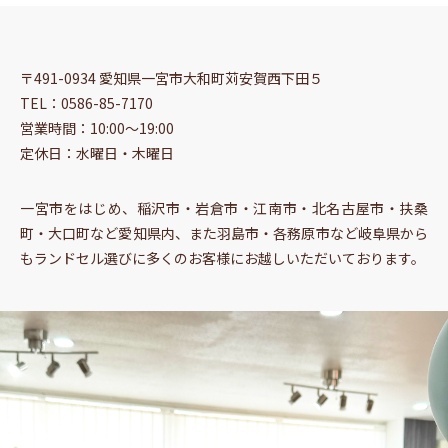
〒491-0934 愛知県一宮市大和町苅安賀西下田５
TEL：0586-85-7170
営業時間：10:00〜19:00
定休日：水曜日・木曜日
一宮市をはじめ、稲沢市・岩倉市・江南市・北名古屋市・扶桑
町・大口町など愛知県内、また羽島市・各務原市など岐阜県から
もランドセル選びに多くのお客様にお越しいただいております。