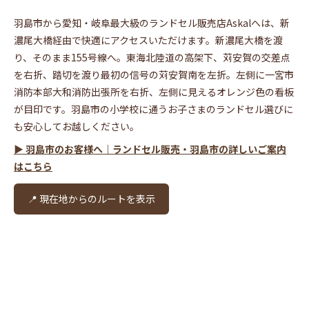
羽島市から愛知・岐阜最大級のランドセル販売店Askalへは、新
濃尾大橋経由で快適にアクセスいただけます。新濃尾大橋を渡
り、そのまま155号線へ。東海北陸道の高架下、苅安賀の交差点
を右折、踏切を渡り最初の信号の苅安賀南を左折。左側に一宮市
消防本部大和消防出張所を右折、左側に見えるオレンジ色の看板
が目印です。羽島市の小学校に通うお子さまのランドセル選びに
も安心してお越しください。
▶ 羽島市のお客様へ｜ランドセル販売・羽島市の詳しいご案内
はこちら
📍 現在地からのルートを表示