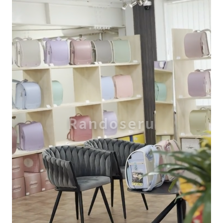
Randoseru