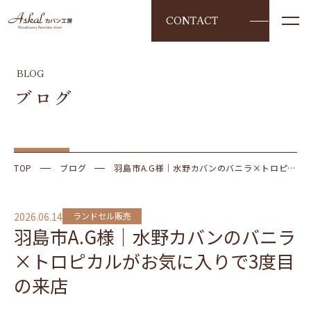
CONTACT
BLOG
ブログ
TOP
ブログ
羽島市A.G様｜水野カバンのバニラ×トロピカ
ルがお気に入りで3度目の来店
2026.06.14
ランドセル販売
羽島市A.G様｜水野カバンのバニラ
×トロピカルがお気に入りで3度目
の来店