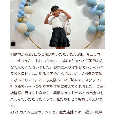
羽島市から3度目のご来店をいただいたA.G様。今回はマ
マ、妹ちゃん、おじいちゃん、おばあちゃんとご家族みん
なで来てくださいました。お気に入りは水野カバンのバニ
ラ×トロピカル。明るく爽やかな色合いが、A.G様の笑顔
にぴったりです。とても人懐っこいご姉妹で、スタッフに
折り紙でハートの折り方を丁寧に教えてくれました。ご家
族皆様に見守られながら、素敵なランドセルとの出会いを
楽しんでいただけたようで、私たちもとても嬉しく思いま
す。
Askalカバン工房のランドセル販売店舗では、愛知・岐阜