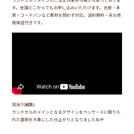
ランドセルリメイクのご注文は楽天市場から承っておりま
す。全国どこからでもお申し込みいただけます。合皮・本
革・コードバンなど素材を問わず対応。送料無料・永久修
理保証付きです。
担当:Y(編集)
ランドセルのメインとなるデザインをペンケースに取り入
れた面影を大事にした仕上がりとなりましたね🌹