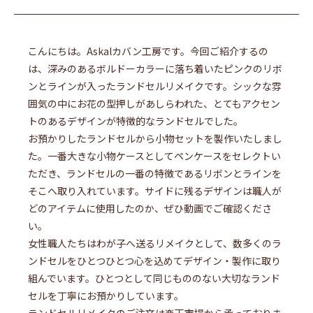
こんにちは。Askalカバン工房です。今回ご紹介するの
は、深みのあるボルドーカラーに落ち着いたピンクのリボ
ンとラインが入ったランドセルリメイクです。シックな雰
囲気の中にお花の型押しがあしらわれた、とてもアクセン
トのあるデザインが特徴的なランドセルでした。
お預かりしたランドセルから小物セットを製作いたしまし
た。一番大きな小物ケースとしてペンケースをセレクトい
ただき、ランドセルの一番の特徴であるリボンとラインを
そこへ取り入れています。サイドに残るデザインは職人が
どのアイテムに使用したのか、ぜひ動画でご確認くださ
い。
女性職人たちはわが子へ送るリメイクとして、数多くのラ
ンドセルをひとつひとつ心を込めてデザイン・製作に取り
組んでいます。ひとつとして同じもののない大切なランド
セルを丁寧にお預かりしています。