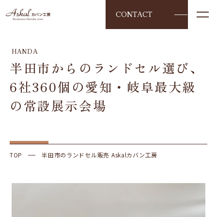
CONTACT
HANDA
半田市からのランドセル選び、
6社360個の愛知・岐阜最大級
の常設展示会場
TOP
半田市のランドセル販売 Askalカバン工房