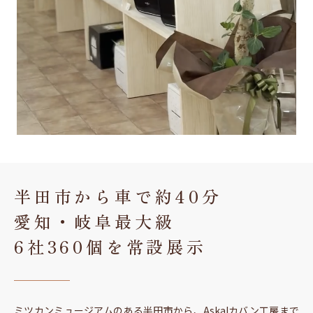
半田市から車で約40分
愛知・岐阜最大級
6社360個を常設展示
ミツカンミュージアムのある半田市から、Askalカバン工房まで