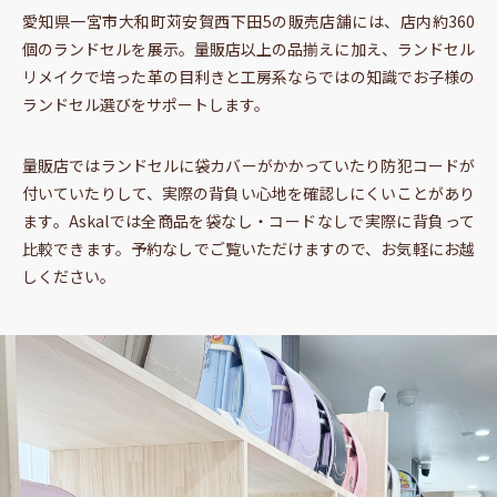
愛知県一宮市大和町苅安賀西下田5の販売店舗には、店内約360
個のランドセルを展示。量販店以上の品揃えに加え、ランドセル
リメイクで培った革の目利きと工房系ならではの知識でお子様の
ランドセル選びをサポートします。
量販店ではランドセルに袋カバーがかかっていたり防犯コードが
付いていたりして、実際の背負い心地を確認しにくいことがあり
ます。Askalでは
全商品を袋なし・コードなしで実際に背負って
比較
できます。予約なしでご覧いただけますので、お気軽にお越
しください。