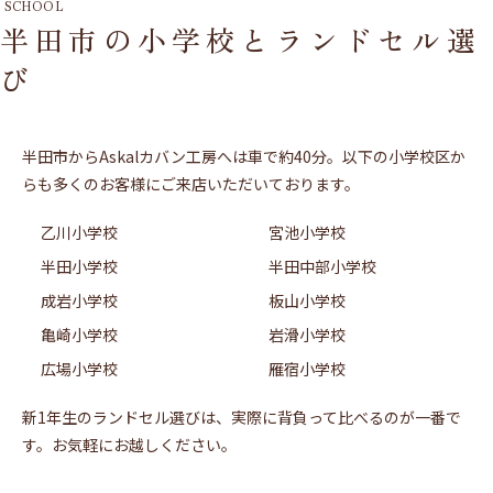
SCHOOL
半田市の小学校とランドセル選
び
半田市からAskalカバン工房へは車で約40分。以下の小学校区か
らも多くのお客様にご来店いただいております。
乙川小学校
宮池小学校
半田小学校
半田中部小学校
成岩小学校
板山小学校
亀崎小学校
岩滑小学校
広場小学校
雁宿小学校
新1年生のランドセル選びは、実際に背負って比べるのが一番で
す。お気軽にお越しください。