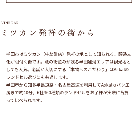
VINEGAR
ミツカン発祥の街から
半田市はミツカン（中埜酢店）発祥の地として知られる、醸造文
化が根付く街です。蔵の街並みが残る半田運河エリアは観光地と
しても人気。老舗が大切にする「本物へのこだわり」はAskalの
ランドセル選びにも共通します。
半田市から知多半島道路・名古屋高速を利用してAskalカバン工
房まで約40分。6社360種類のランドセルをお子様が実際に背負
って比べられます。