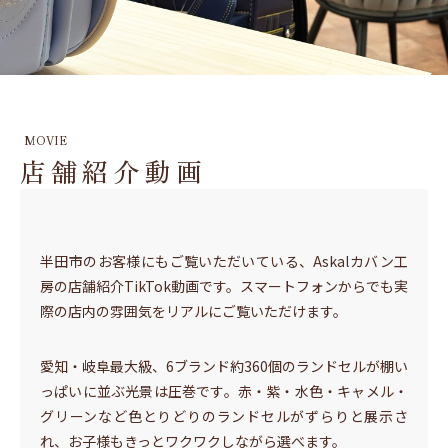
MOVIE
店舗紹介動画
半田市のお客様にもご覧いただいている、Askalカバン工
房の店舗紹介TikTok動画です。スマートフォンからでも実
際の店内の雰囲気をリアルにご覧いただけます。
愛知・岐阜最大級、6ブランド約360個のランドセルが棚い
っぱいに並ぶ光景は圧巻です。赤・紫・水色・キャメル・
グリーンなど色とりどりのランドセルがずらりと展示さ
れ、お子様もきっとワクワクしながら選べます。