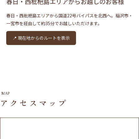
春日・西枇杷島エリアからお越しのお客様
春日・西枇杷島エリアから国道22号バイパスを北西へ。稲沢市・
一宮市を経由して約35分でお越しいただけます。
📍 現在地からのルートを表示
MAP
アクセスマップ