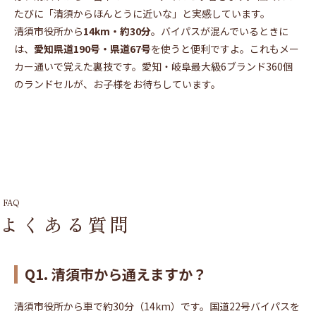
たびに「清須からほんとうに近いな」と実感しています。
清須市役所から
14km・約30分
。バイパスが混んでいるときに
は、
愛知県道190号・県道67号
を使うと便利ですよ。これもメー
カー通いで覚えた裏技です。愛知・岐阜最大級6ブランド360個
のランドセルが、お子様をお待ちしています。
FAQ
よくある質問
Q1. 清須市から通えますか？
清須市役所から車で約30分（14km）です。国道22号バイパスを