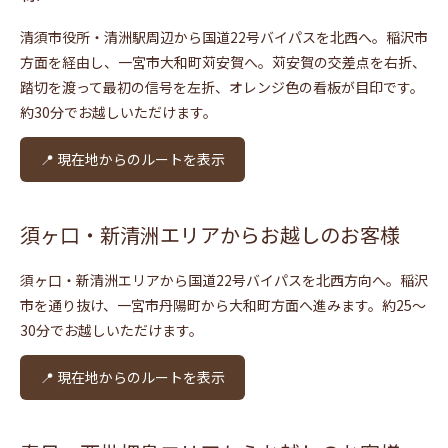
清須市役所・清洲駅周辺から国道22号バイパスを北西へ。稲沢市
方面を経由し、一宮市大和町苅安賀へ。苅安賀の交差点を右折、
踏切を渡って最初の信号を左折、オレンジ色の看板が目印です。
約30分でお越しいただけます。
📍 現在地からのルートを表示
須ヶ口・新清洲エリアからお越しのお客様
須ヶ口・新清洲エリアから国道22号バイパスを北西方向へ。稲沢
市を通り抜け、一宮市丹陽町から大和町方面へ進みます。約25〜
30分でお越しいただけます。
📍 現在地からのルートを表示