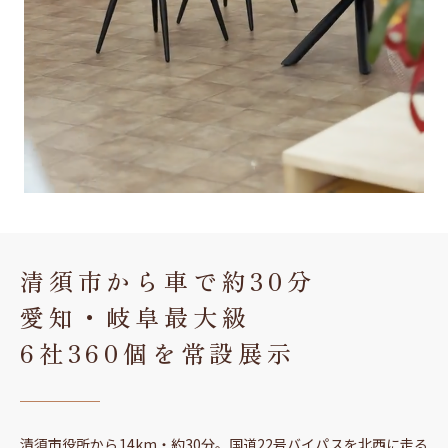
清須市から車で約30分
愛知・岐阜最大級
6社360個を常設展示
清須市役所から14km・約30分。国道22号バイパスを北西に走る