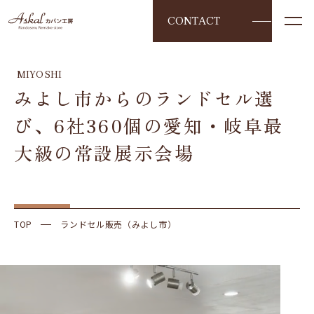
CONTACT
MIYOSHI
みよし市からのランドセル選
び、6社360個の愛知・岐阜最
大級の常設展示会場
TOP
ランドセル販売（みよし市）