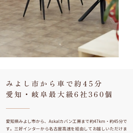
みよし市から車で約45分
愛知・岐阜最大級6社360個
愛知県みよし市から、Askalカバン工房まで約47km・約45分で
す。三好インターから名古屋高速を経由してお越しいただけま