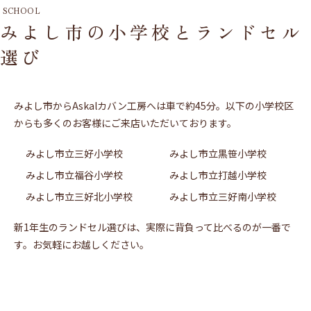
SCHOOL
みよし市の小学校とランドセル
選び
みよし市からAskalカバン工房へは車で約45分。以下の小学校区
からも多くのお客様にご来店いただいております。
みよし市立三好小学校
みよし市立黒笹小学校
みよし市立福谷小学校
みよし市立打越小学校
みよし市立三好北小学校
みよし市立三好南小学校
新1年生のランドセル選びは、実際に背負って比べるのが一番で
す。お気軽にお越しください。