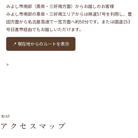
みよし市南部（黒笹・三好南方面）からお越しのお客様
みよし市南部の黒笹・三好南エリアからは県道57号を利用し、豊
田方面から名古屋高速で一宮方面へ約50分です。または国道153
号日進市経由でもお越しいただけます。
📍 現在地からのルートを表示
>
MAP
アクセスマップ