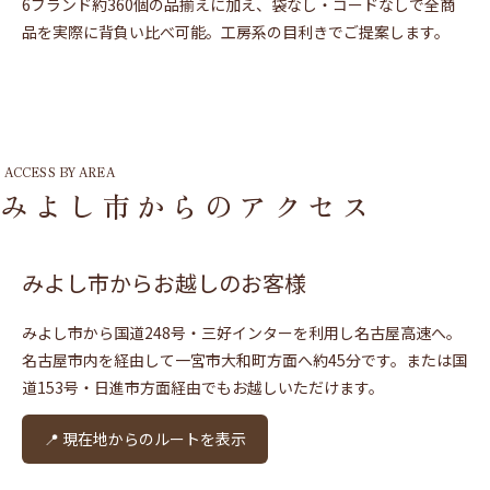
6ブランド約360個の品揃えに加え、袋なし・コードなしで全商
品を実際に背負い比べ可能。工房系の目利きでご提案します。
ACCESS BY AREA
みよし市からのアクセス
みよし市からお越しのお客様
みよし市から国道248号・三好インターを利用し名古屋高速へ。
名古屋市内を経由して一宮市大和町方面へ約45分です。または国
道153号・日進市方面経由でもお越しいただけます。
📍 現在地からのルートを表示