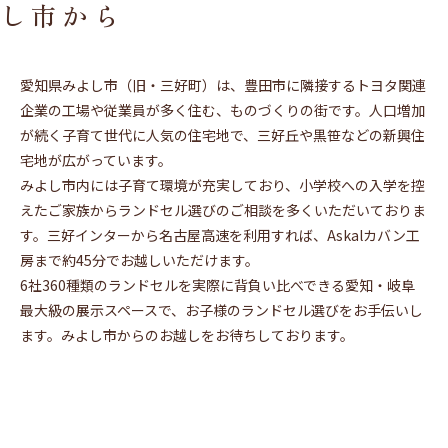
し市から
愛知県みよし市（旧・三好町）は、豊田市に隣接するトヨタ関連
企業の工場や従業員が多く住む、ものづくりの街です。人口増加
が続く子育て世代に人気の住宅地で、三好丘や黒笹などの新興住
宅地が広がっています。
みよし市内には子育て環境が充実しており、小学校への入学を控
えたご家族からランドセル選びのご相談を多くいただいておりま
す。三好インターから名古屋高速を利用すれば、Askalカバン工
房まで約45分でお越しいただけます。
6社360種類のランドセルを実際に背負い比べできる愛知・岐阜
最大級の展示スペースで、お子様のランドセル選びをお手伝いし
ます。みよし市からのお越しをお待ちしております。