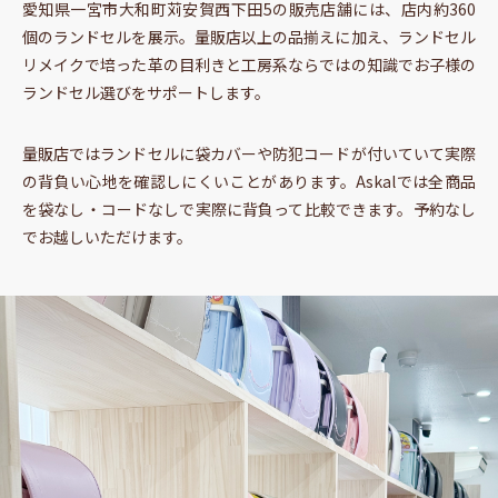
愛知県一宮市大和町苅安賀西下田5の販売店舗には、店内約360
個のランドセルを展示。量販店以上の品揃えに加え、ランドセル
リメイクで培った革の目利きと工房系ならではの知識でお子様の
ランドセル選びをサポートします。
量販店ではランドセルに袋カバーや防犯コードが付いていて実際
の背負い心地を確認しにくいことがあります。Askalでは
全商品
を袋なし・コードなしで実際に背負って比較
できます。予約なし
でお越しいただけます。