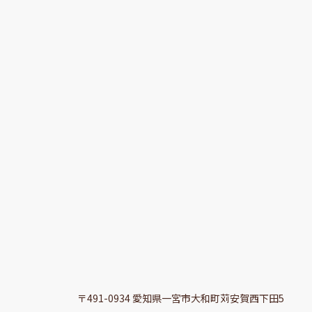
〒491-0934 愛知県一宮市大和町苅安賀西下田5