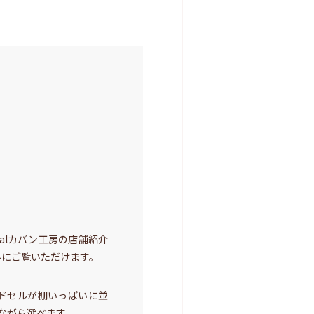
alカバン工房の店舗紹介
ルにご覧いただけます。
ンドセルが棚いっぱいに並
ながら選べます。