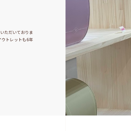
しいただいておりま
アウトレットも6年