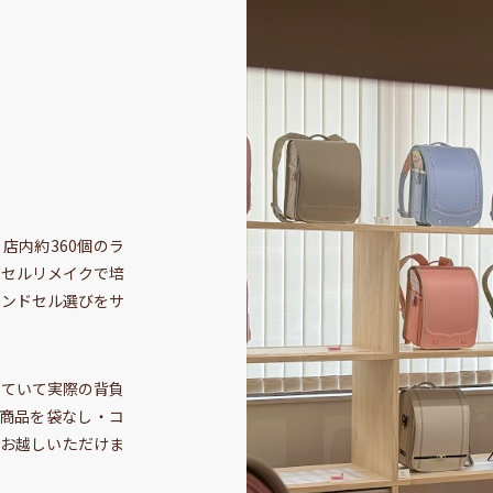
店内約360個のラ
ドセルリメイクで培
ランドセル選びをサ
いていて実際の背負
商品を袋なし・コ
でお越しいただけま