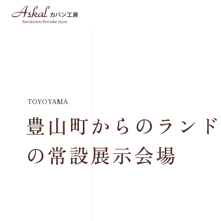
TOYOYAMA
豊山町からのランド
の常設展示会場