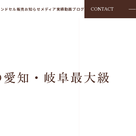
CONTACT
ランドセル販売
お知らせ
メディア実績
動画
ブログ
の愛知・岐阜最大級