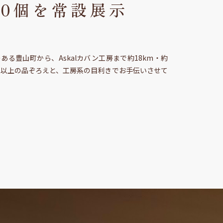
60個を常設展示
ある豊山町から、Askalカバン工房まで約18km・約
店以上の品ぞろえと、工房系の目利きでお手伝いさせて