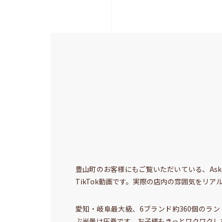
豊山町のお客様にもご覧いただいている、Ask
TikTok動画です。実際の店内の雰囲気をリア
愛知・岐阜最大級、6ブランド約360個のラ
ぶ光景は圧巻です。お子様もきっとワクワクし