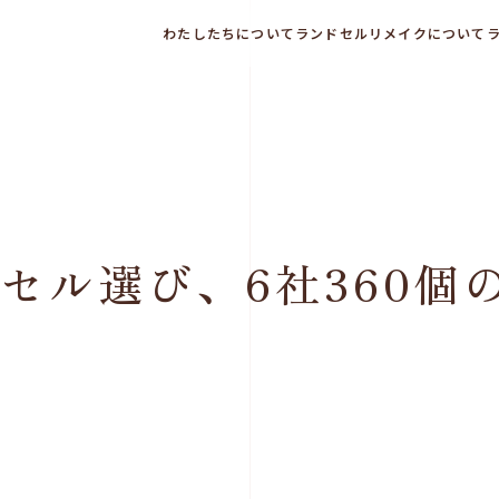
わたしたちについて
ランドセルリメイクについて
セル選び、6社360個