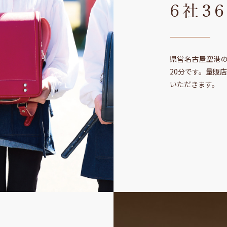
6社3
県営名古屋空港の
20分です。量販
いただきます。